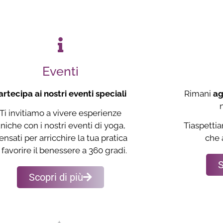
Eventi
artecipa ai nostri eventi speciali
Rimani
ag
Ti invitiamo a vivere esperienze
niche con i nostri eventi di yoga,
Tiaspettia
ensati per arricchire la tua pratica
che 
 favorire il benessere a 360 gradi.
S
Scopri di più