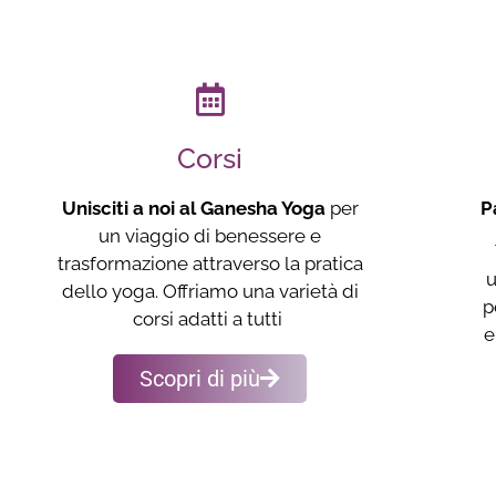
Corsi
Unisciti a noi al Ganesha Yoga
per
P
un viaggio di benessere e
trasformazione attraverso la pratica
u
dello yoga. Offriamo una varietà di
p
corsi adatti a tutti
e
Scopri di più