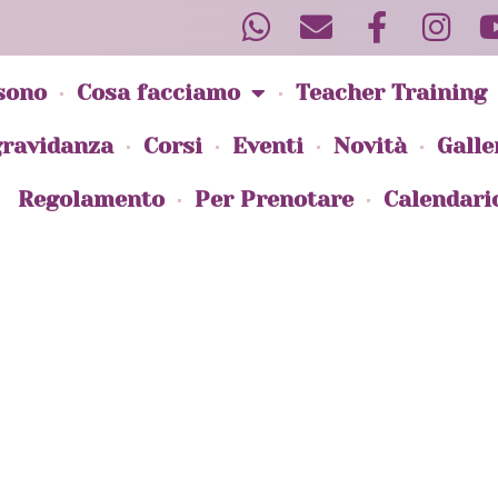
sono
Cosa facciamo
Teacher Training
gravidanza
Corsi
Eventi
Novità
Galle
Regolamento
Per Prenotare
Calendari