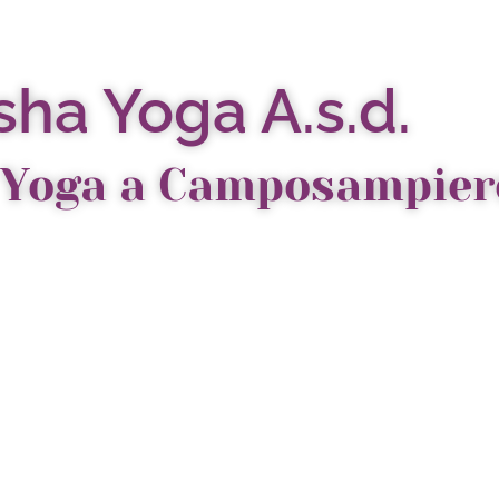
ha Yoga A.s.d.
 Yoga a Camposampier