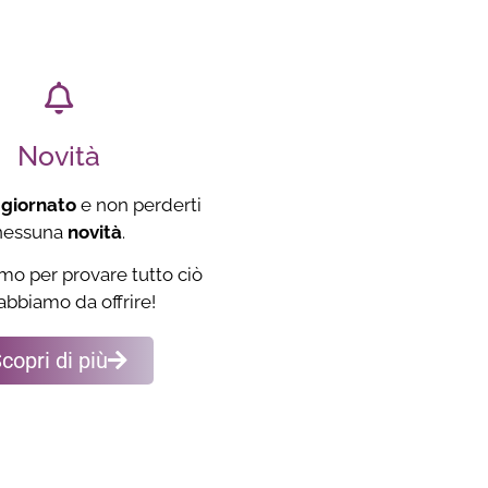
Novità
giornato
e non perderti
nessuna
novità
.
mo per provare tutto ciò
abbiamo da offrire!
copri di più