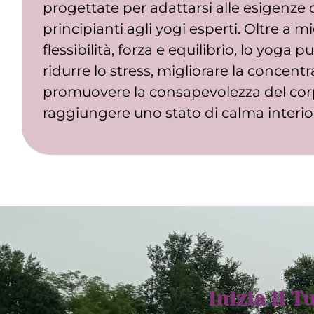
progettate per adattarsi alle esigenze di
principianti agli yogi esperti. Oltre a mi
flessibilità, forza e equilibrio, lo yoga p
ridurre lo stress, migliorare la concentr
promuovere la consapevolezza del cor
raggiungere uno stato di calma interio
Inizia il 