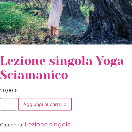
Lezione singola Yoga
Sciamanico
20,00
€
Aggiungi al carrello
Lezione singola
Categoria: