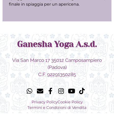
finale in spiaggia per un apericena.
Ganesha Yoga A.s.d.
Via San Marco 17 35012 Camposampiero
(Padova)
C.F. 92291350285
Privacy Policy
Cookie Policy
Termini e Condizioni di Vendita