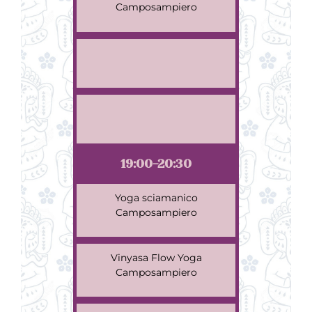
Camposampiero
19:00-20:30
Yoga sciamanico
Camposampiero
Vinyasa Flow Yoga
Camposampiero