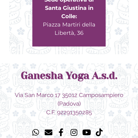
Santa Giustina in
Colle:
Piazza Martiri della
Libertà, 36
Ganesha Yoga A.s.d.
Via San Marco 17 35012 Camposampiero
(Padova)
C.F. 92291350285