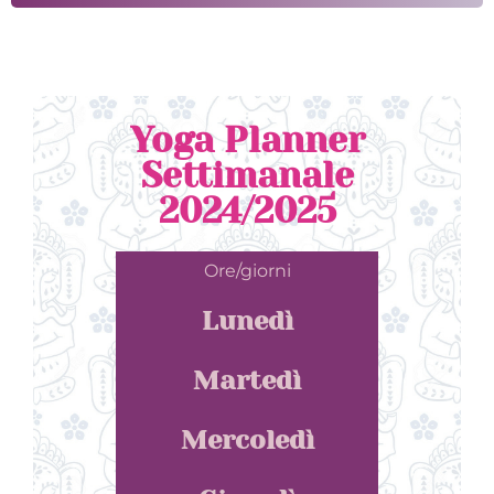
Yoga Planner
Settimanale
2024/2025
Ore/giorni
Lunedì
Martedì
Mercoledì