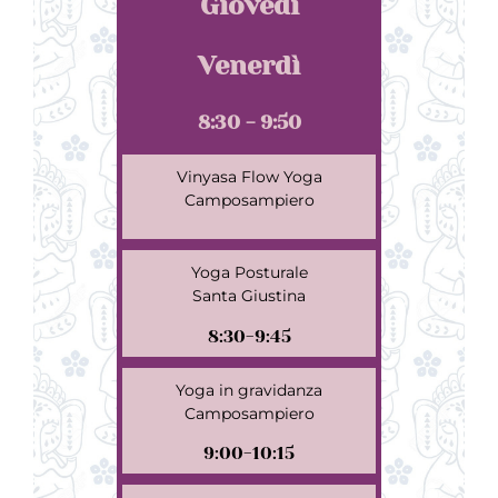
Giovedì
Venerdì
8:30 - 9:50
Vinyasa Flow Yoga
Camposampiero
Yoga Posturale
Santa Giustina
8:30-9:45
Yoga in gravidanza
Camposampiero
9:00-10:15