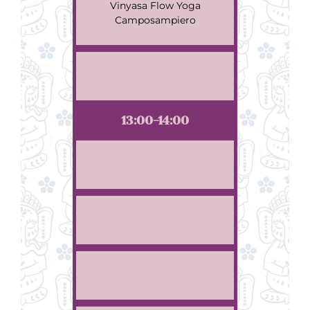
Vinyasa Flow Yoga
Camposampiero
13:00-14:00