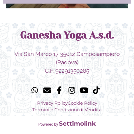
Ganesha Yoga A.s.d.
Via San Marco 17 35012 Camposampiero
(Padova)
C.F. 92291350285
Privacy Policy
Cookie Policy
Termini e Condizioni di Vendita
Settimolink
Powered by