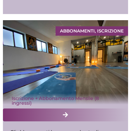
ABBONAMENTI
,
ISCRIZIONE
Iscrizione + Abbonamento Mensile (8
ingressi)