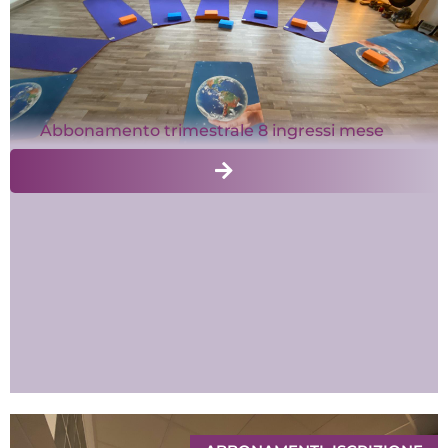
Abbonamento trimestrale 8 ingressi mese